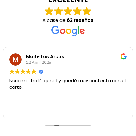
A base de
62 reseñas
Maite Los Arcos
22 Abril 2025
Nuria me trató genial y quedé muy contenta con el
corte.