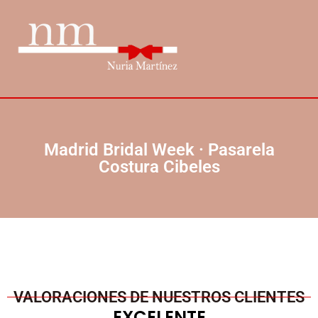
Madrid Bridal Week · Pasarela
Costura Cibeles
VALORACIONES DE NUESTROS CLIENTES
EXCELENTE